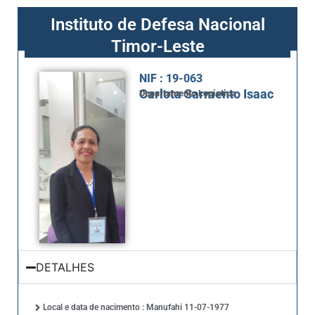
Instituto de Defesa Nacional
Timor-Leste
NIF : 19-063
Carlota Sarmento Isaac
Departamento Logistica
DETALHES
Local e data de nacimento : Manufahi 11-07-1977