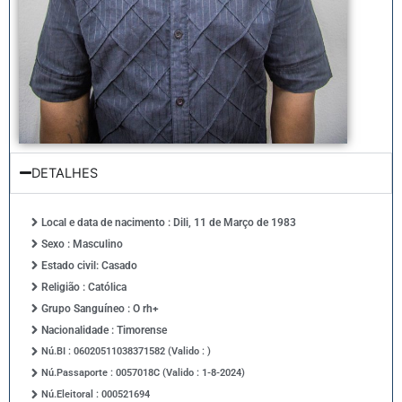
DETALHES
Local e data de nacimento : Dili, 11 de Março de 1983
Sexo : Masculino
Estado civil: Casado
Religião : Católica
Grupo Sanguíneo : O rh+
Nacionalidade : Timorense
Nú.BI : 06020511038371582 (Valido : )
Nú.Passaporte : 0057018C (Valido : 1-8-2024)
Nú.Eleitoral : 000521694