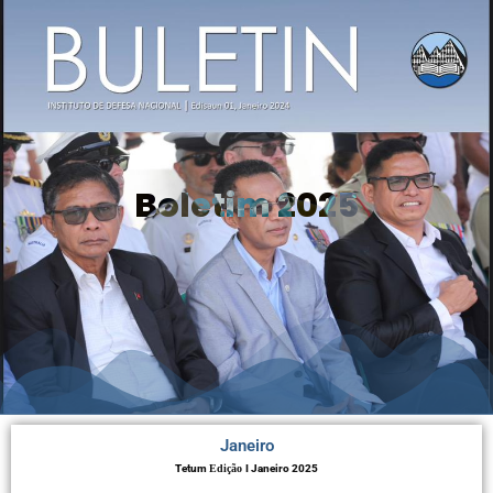
Boletim 2025
Janeiro
Tetum
Edição
I Janeiro 2025