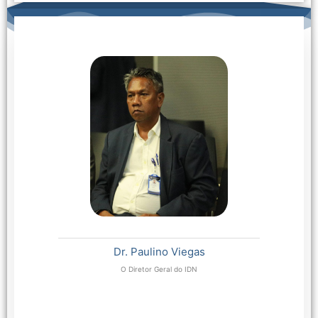
Dr. Paulino Viegas
O Diretor Geral do IDN