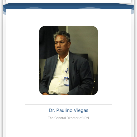
Dr. Paulino Viegas
The General Director of IDN