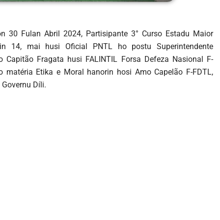
oron 30 Fulan Abril 2024, Partisipante 3° Curso Estadu Maior
in 14, mai husi Oficial PNTL ho postu Superintendente
no Capitão Fragata husi FALINTIL Forsa Defeza Nasional F-
ho matéria Etika e Moral hanorin hosi Amo Capelão F-FDTL,
 Governu Díli.