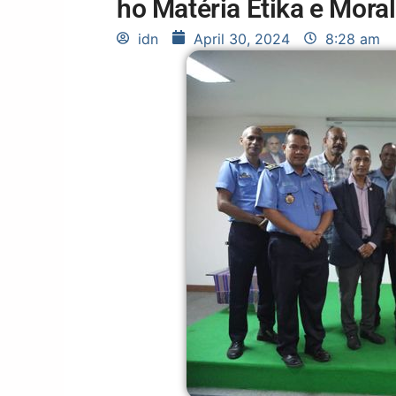
ho Matéria Etika e Moral
idn
April 30, 2024
8:28 am