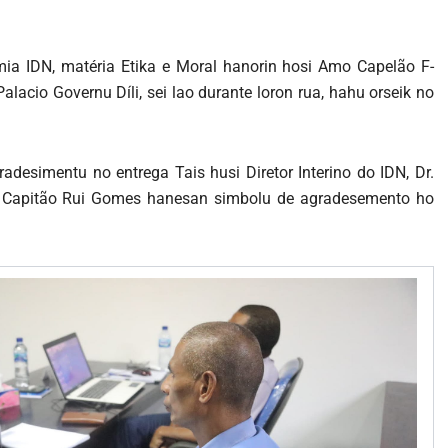
mia IDN, matéria Etika e Moral hanorin hosi Amo Capelão F-
lacio Governu Díli, sei lao durante loron rua, hahu orseik no
radesimentu no entrega Tais husi Diretor Interino do IDN, Dr.
 Capitão Rui Gomes hanesan simbolu de agradesemento ho