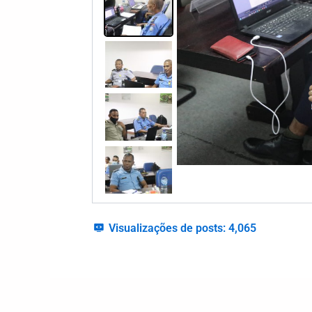
Visualizações de posts:
4,065