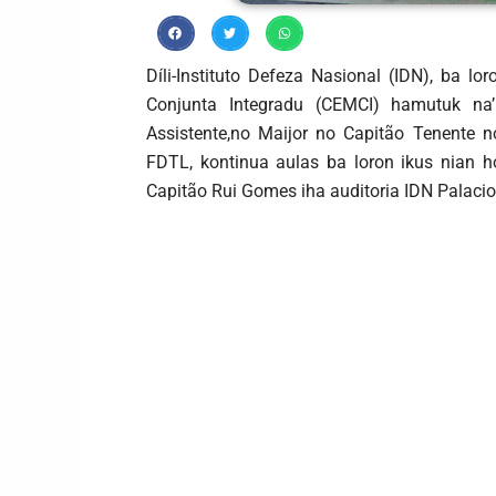
Díli-Instituto Defeza Nasional (IDN), ba l
Conjunta Integradu (CEMCI) hamutuk na’
Assistente,no Maijor no Capitão Tenente 
FDTL, kontinua aulas ba loron ikus nian 
Capitão Rui Gomes iha auditoria IDN Palacio