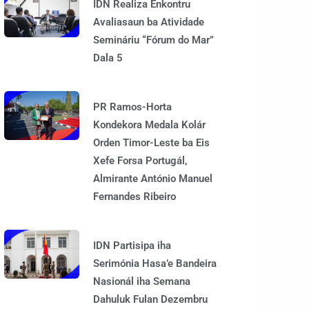
IDN Realiza Enkontru
Avaliasaun ba Atividade
Semináriu “Fórum do Mar”
Dala 5
PR Ramos-Horta
Kondekora Medala Kolár
Orden Timor-Leste ba Eis
Xefe Forsa Portugál,
Almirante António Manuel
Fernandes Ribeiro
IDN Partisipa iha
Serimónia Hasa’e Bandeira
Nasionál iha Semana
Dahuluk Fulan Dezembru