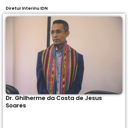
Diretur Interinu IDN
Dr. Ghilherme da Costa de Jesus
Soares