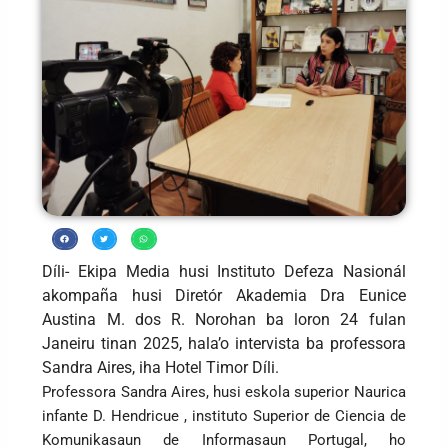
Díli- Ekipa Media husi Instituto Defeza Nasionál
akompaña husi Diretór Akademia Dra Eunice
Austina M. dos R. Norohan ba loron 24 fulan
Janeiru tinan 2025, hala’o intervista ba professora
Sandra Aires, iha Hotel Timor Díli.
Professora Sandra Aires, husi eskola superior Naurica
infante D. Hendricue , instituto Superior de Ciencia de
Komunikasaun de Informasaun Portugal, ho