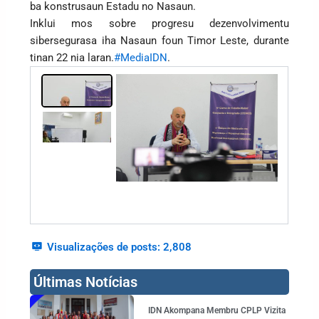
ba konstrusaun Estadu no Nasaun.
Inklui mos sobre progresu dezenvolvimentu
sibersegurasa iha Nasaun foun Timor Leste, durante
tinan 22 nia laran.
#MediaIDN
.
Visualizações de posts:
2,808
Últimas Notícias
Page
Page
Page
Page
Page
IDN Akompana Membru CPLP Vizita