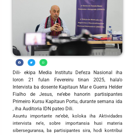
Dili- ekipa Media Institutu Defeza Nasional iha
loron 21 fulan Fevereiru tinan 2025, hala’o
Intervista ba dosente Kapitaun Mar e Guerra Helder
Fialho de Jesus, ne’ebe hanorin partisipantes
Primeiro Kursu Kapitaun Portu, durante semana ida
, iha Auditoria IDN pateo Dili.
Asuntu importante ne’ebè, koloka iha Aktividades
intervista ne’e, sobre importansia husi materia
siberseguransa, ba partisipantes sira, hodi kontribui