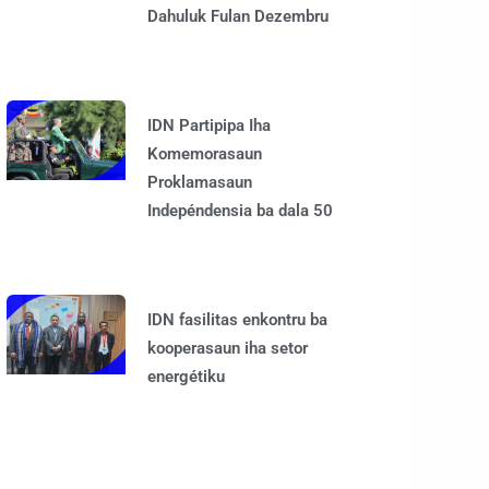
Dahuluk Fulan Dezembru
IDN Partipipa Iha
Komemorasaun
Proklamasaun
Indepéndensia ba dala 50
IDN fasilitas enkontru ba
kooperasaun iha setor
energétiku