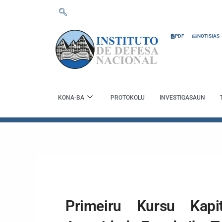
Skip
to
content
PDF
NOTISIAS
KONA-BA
PROTOKOLU
INVESTIGASAUN
Primeiru Kursu Kapi