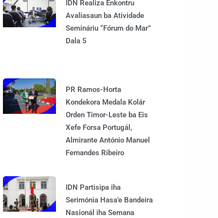
IDN Realiza Enkontru
Avaliasaun ba Atividade
Semináriu “Fórum do Mar”
Dala 5
PR Ramos-Horta
Kondekora Medala Kolár
Orden Timor-Leste ba Eis
Xefe Forsa Portugál,
Almirante António Manuel
Fernandes Ribeiro
IDN Partisipa iha
Serimónia Hasa’e Bandeira
Nasionál iha Semana