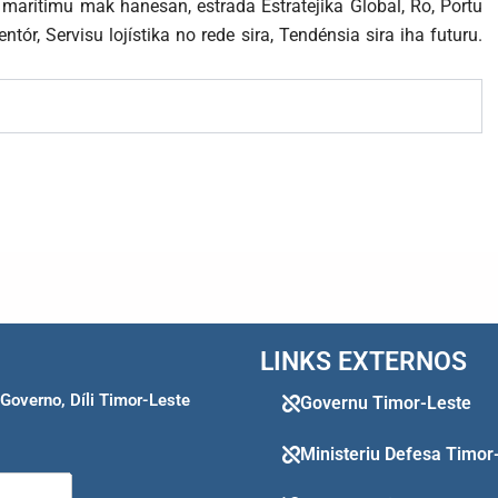
 marítimu mak hanesan, estrada Estratejika Global, Ro, Portu
entór, Servisu lojístika no rede sira, Tendénsia sira iha futuru.
LINKS EXTERNOS
 Governo, Díli Timor-Leste
Governu Timor-Leste
Ministeriu Defesa Timor