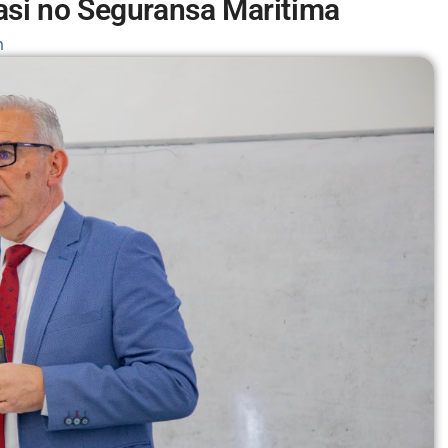
asi no Seguransa Maritima
m