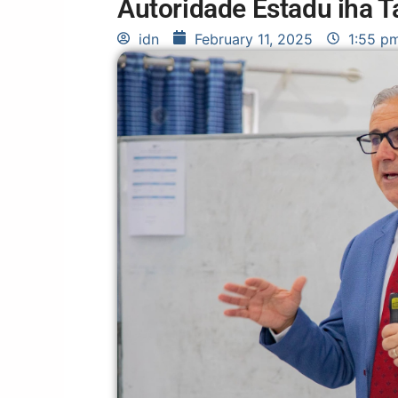
Autoridade Estadu iha T
idn
February 11, 2025
1:55 p