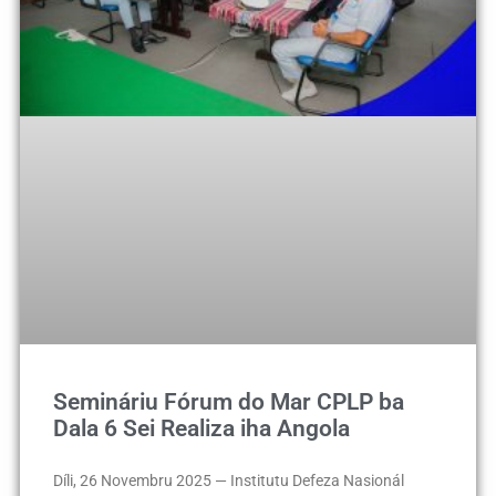
Semináriu Fórum do Mar CPLP ba
Dala 6 Sei Realiza iha Angola
Díli, 26 Novembru 2025 — Institutu Defeza Nasionál