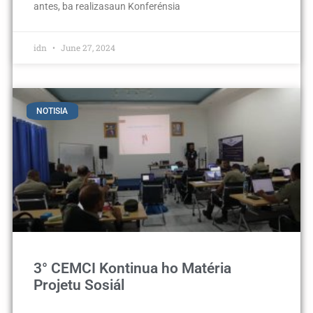
antes, ba realizasaun Konferénsia
idn
June 27, 2024
NOTISIA
3° CEMCI Kontinua ho Matéria
Projetu Sosiál