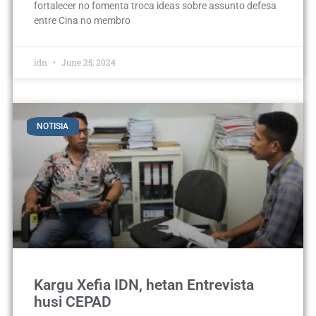
fortalecer no fomenta troca ideas sobre assunto defesa
entre Cina no membro
idn
June 25, 2024
NOTISIA
Kargu Xefia IDN, hetan Entrevista
husi CEPAD