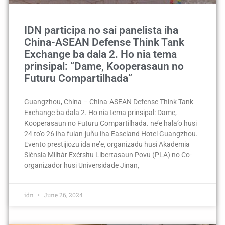
IDN participa no sai panelista iha
China-ASEAN Defense Think Tank
Exchange ba dala 2. Ho nia tema
prinsipal: “Dame, Kooperasaun no
Futuru Compartilhada”
Guangzhou, China – China-ASEAN Defense Think Tank
Exchange ba dala 2. Ho nia tema prinsipal: Dame,
Kooperasaun no Futuru Compartilhada. ne’e hala’o husi
24 to’o 26 iha fulan-juñu iha Easeland Hotel Guangzhou.
Evento prestijiozu ida ne’e, organizadu husi Akademia
Siénsia Militár Exérsitu Libertasaun Povu (PLA) no Co-
organizador husi Universidade Jinan,
idn
June 26, 2024