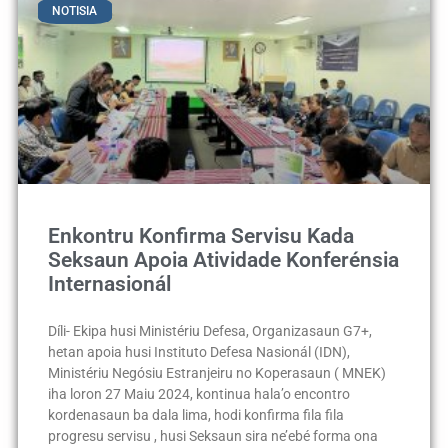
NOTISIA
Enkontru Konfirma Servisu Kada
Seksaun Apoia Atividade Konferénsia
Internasionál
Díli- Ekipa husi Ministériu Defesa, Organizasaun G7+,
hetan apoia husi Instituto Defesa Nasionál (IDN),
Ministériu Negósiu Estranjeiru no Koperasaun ( MNEK)
iha loron 27 Maiu 2024, kontinua hala’o encontro
kordenasaun ba dala lima, hodi konfirma fila fila
progresu servisu , husi Seksaun sira ne’ebé forma ona