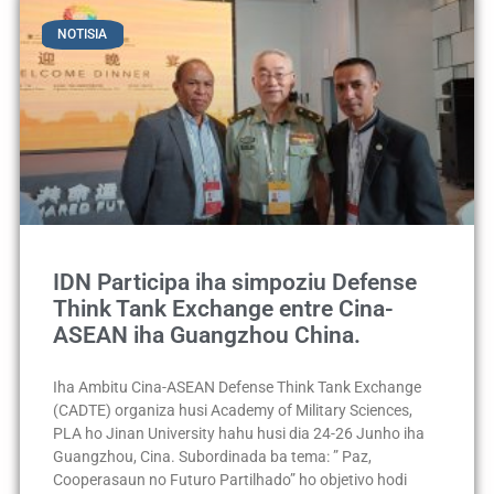
NOTISIA
IDN Participa iha simpoziu Defense
Think Tank Exchange entre Cina-
ASEAN iha Guangzhou China.
Iha Ambitu Cina-ASEAN Defense Think Tank Exchange
(CADTE) organiza husi Academy of Military Sciences,
PLA ho Jinan University hahu husi dia 24-26 Junho iha
Guangzhou, Cina. Subordinada ba tema: ” Paz,
Cooperasaun no Futuro Partilhado” ho objetivo hodi