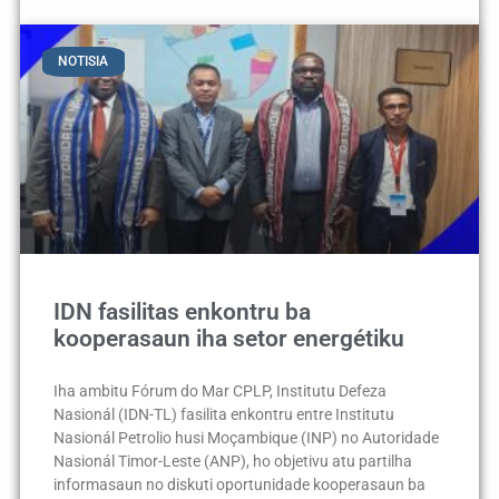
NOTISIA
IDN fasilitas enkontru ba
kooperasaun iha setor energétiku
Iha ambitu Fórum do Mar CPLP, Institutu Defeza
Nasionál (IDN-TL) fasilita enkontru entre Institutu
Nasionál Petrolio husi Moçambique (INP) no Autoridade
Nasionál Timor-Leste (ANP), ho objetivu atu partilha
informasaun no diskuti oportunidade kooperasaun ba