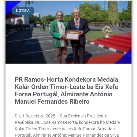
NOTISIA
PR Ramos-Horta Kondekora Medala
Kolár Orden Timor-Leste ba Eis Xefe
Forsa Portugál, Almirante António
Manuel Fernandes Ribeiro
Díli, 1 Dezembru 2025 – Sua Exelénsia Prezidente
Repúblika, Dr. José Ramos-Horta, kondekora ho Medala
Kolár Orden Timor-Leste ba eis Xefe Forsas Armadas
Portugál, Almirante António Manuel Fernandes da Silva