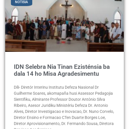
NOTISIA
IDN Selebra Nia Tinan Ezisténsia ba
dala 14 ho Misa Agradesimentu
Díli- Diretór Interinu Institutu Defeza Nasional Dr
Guilherme Soares, akomapaña husi Assessor Pedagojia
Sientifiku, Almirante Professor Doutor António Silva
Ribeiro, Asesor Juridiku Ministériu Defeza Dr. Antonio
Alves, Diretor Investigacao e Inovacao, Dr. Nuno Corvelo,
Diretor Ensino e Formacao CTen Duarte Borges Loe,
Diretor Aprovisionamento, Dr. Fermando Sousa, Diretora