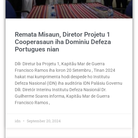
Remata Misaun, Diretor Projetu 1
Cooperasaun iha Dominiu Defeza
Portugues nian
Díli- Diretur ba Projetu 1, Kapitãu Mar de Guerra
Francisco Ramos iha loron 20 Setembru , Tinan 2024
hakat mai kumprimenta hodi despede ho Institutu
Defeza Nasional (IDN) iha auditória IDN Palásiu Governu
Díli. Diretór Interinu Institutu Defeza Nasionál Dr.
Guilherme Soares informa, Kapitãu Mar de Guerra
Francisco Ramos ,
idn
September 20, 2024