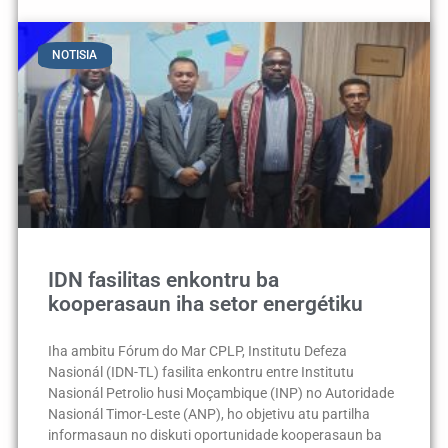
NOTISIA
IDN fasilitas enkontru ba
kooperasaun iha setor energétiku
Iha ambitu Fórum do Mar CPLP, Institutu Defeza
Nasionál (IDN-TL) fasilita enkontru entre Institutu
Nasionál Petrolio husi Moçambique (INP) no Autoridade
Nasionál Timor-Leste (ANP), ho objetivu atu partilha
informasaun no diskuti oportunidade kooperasaun ba