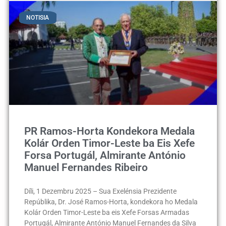
NOTISIA
PR Ramos-Horta Kondekora Medala
Kolár Orden Timor-Leste ba Eis Xefe
Forsa Portugál, Almirante António
Manuel Fernandes Ribeiro
Díli, 1 Dezembru 2025 – Sua Exelénsia Prezidente
Repúblika, Dr. José Ramos-Horta, kondekora ho Medala
Kolár Orden Timor-Leste ba eis Xefe Forsas Armadas
Portugál, Almirante António Manuel Fernandes da Silva