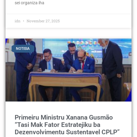
sei organiza iha
idn
November 27, 2025
NOTISIA
Primeiru Ministru Xanana Gusmão
“Tasi Mak Fator Estratejiku ba
Dezenvolvimentu Sustentavel CPLP”