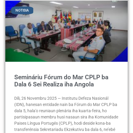
NOTISIA
Semináriu Fórum do Mar CPLP ba
Dala 6 Sei Realiza iha Angola
Díli, 26 Novembru 2025 — Institutu Defeza Nasionál
(IDN), hanesan entidade nain ba Fórum do Mar CPLP ba
dala 5, hala’o reuniaun plenária iha kuarta-feira, ho
partisipasaun membru husi nasaun sira iha Komunidade
Paises Língua Portugés (CPLP), hodi deside kona-ba
transferénsia Sekretariadu Ekzekutivu ba dala 6, ne’ebé