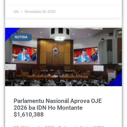
idn
November 26, 2025
NOTISIA
Parlamentu Nasionál Aprova OJE
2026 ba IDN Ho Montante
$1,610,388