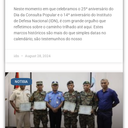
Neste momento em que celebramos o 25º aniversário do
Dia da Consulta Popular e o 14º aniversário do Instituto
de Defesa Nacional (IDN), é com grande orgulho que
refletimos sobre o caminho trilhado até aqui. Estes
marcos históricos são mais do que simples datas no
calendário; são testemunhos do nosso
idn
August 28, 2024
NOTISIA