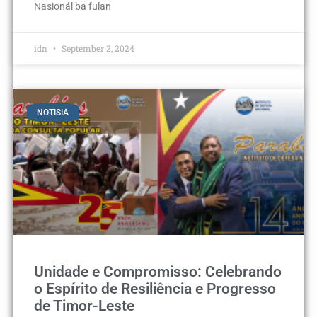
Nasionál ba fulan
idn
September 2, 2024
NOTISIA
Unidade e Compromisso: Celebrando
o Espírito de Resiliência e Progresso
de Timor-Leste