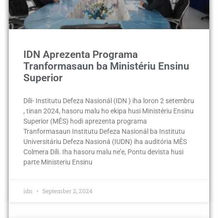
IDN Aprezenta Programa
Tranformasaun ba Ministériu Ensinu
Superior
Díli- Institutu Defeza Nasionál (IDN ) iha loron 2 setembru
, tinan 2024, hasoru malu ho ekipa husi Ministériu Ensinu
Superior (MÊS) hodi aprezenta programa
Tranformasaun Institutu Defeza Nasionál ba Institutu
Universitáriu Defeza Nasioná (IUDN) iha auditória MÊS
Colmera Díli. Iha hasoru malu ne’e, Pontu devista husi
parte Ministeriu Ensinu
idn
September 2, 2024