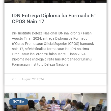
IDN Entrega Diploma ba Formadu 6°
CPOS Nain 17
Díli- Institutu Defeza Nasionál IDN iha loron 27 Fulan
Agusto Tinan 2024, entrega Diploma ba Formadu
6°Cursu Promosaun Oficial Superior (CPOS) hamutuk
nain 17, ne’ebé finaliza formasaun iha IDN no simu
Gradusaun iha loron 26 fulan Marsu Tinan 2024.
Diploma ne’e entrega direita husi Kordenador Ensinu
Formasaun Institutu Defeza Nasional
idn
August 27, 2024
NOTISIA