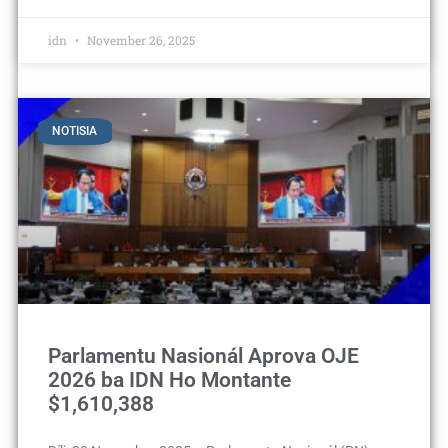
idn
November 26, 2025
NOTISIA
Parlamentu Nasionál Aprova OJE
2026 ba IDN Ho Montante
$1,610,388