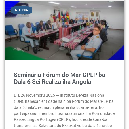
NOTISIA
Semináriu Fórum do Mar CPLP ba
Dala 6 Sei Realiza iha Angola
Díli, 26 Novembru 2025 — Institutu Defeza Nasionál
(IDN), hanesan entidade nain ba Fórum do Mar CPLP ba
dala 5, hala’o reuniaun plenária iha kuarta-feira, ho
partisipasaun membru husi nasaun sira iha Komunidade
Paises Língua Portugés (CPLP), hodi deside kona-ba
transferénsia Sekretariadu Ekzekutivu ba dala 6, ne’ebé