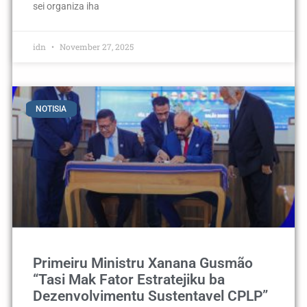
sei organiza iha
idn
November 27, 2025
NOTISIA
Primeiru Ministru Xanana Gusmão
“Tasi Mak Fator Estratejiku ba
Dezenvolvimentu Sustentavel CPLP”