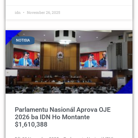
idn
November 26, 2025
NOTISIA
Parlamentu Nasionál Aprova OJE
2026 ba IDN Ho Montante
$1,610,388