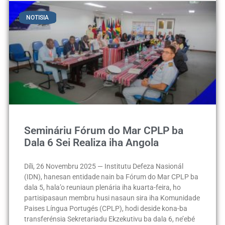
NOTISIA
Semináriu Fórum do Mar CPLP ba
Dala 6 Sei Realiza iha Angola
Díli, 26 Novembru 2025 — Institutu Defeza Nasionál
(IDN), hanesan entidade nain ba Fórum do Mar CPLP ba
dala 5, hala’o reuniaun plenária iha kuarta-feira, ho
partisipasaun membru husi nasaun sira iha Komunidade
Paises Língua Portugés (CPLP), hodi deside kona-ba
transferénsia Sekretariadu Ekzekutivu ba dala 6, ne’ebé