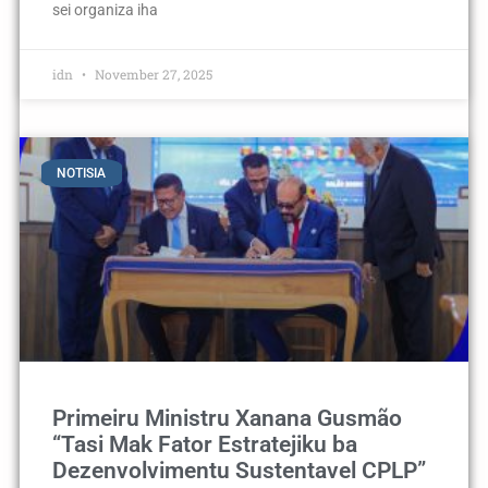
sei organiza iha
idn
November 27, 2025
NOTISIA
Primeiru Ministru Xanana Gusmão
“Tasi Mak Fator Estratejiku ba
Dezenvolvimentu Sustentavel CPLP”