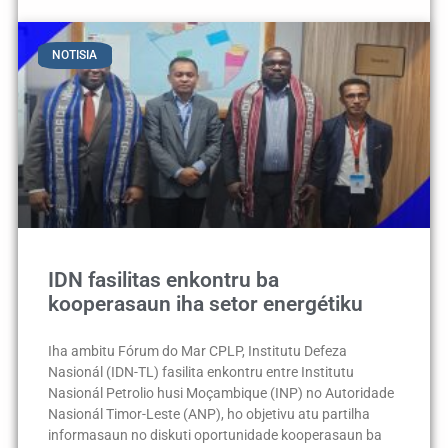
NOTISIA
IDN fasilitas enkontru ba
kooperasaun iha setor energétiku
Iha ambitu Fórum do Mar CPLP, Institutu Defeza
Nasionál (IDN-TL) fasilita enkontru entre Institutu
Nasionál Petrolio husi Moçambique (INP) no Autoridade
Nasionál Timor-Leste (ANP), ho objetivu atu partilha
informasaun no diskuti oportunidade kooperasaun ba