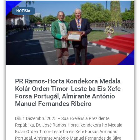
NOTISIA
PR Ramos-Horta Kondekora Medala
Kolár Orden Timor-Leste ba Eis Xefe
Forsa Portugál, Almirante António
Manuel Fernandes Ribeiro
Díli, 1 Dezembru 2025 – Sua Exelénsia Prezidente
Repúblika, Dr. José Ramos-Horta, kondekora ho Medala
Kolár Orden Timor-Leste ba eis Xefe Forsas Armadas
Portugál, Almirante António Manuel Fernandes da Silva