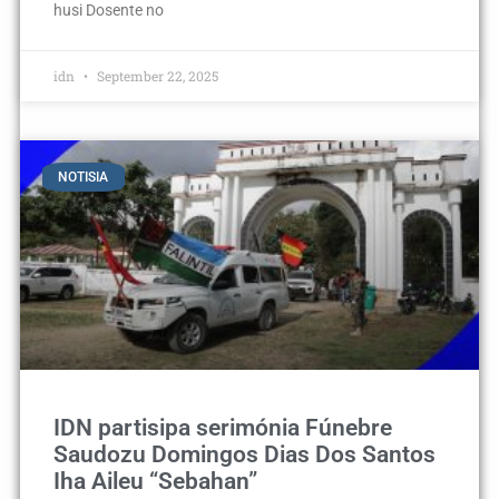
husi Dosente no
idn
September 22, 2025
NOTISIA
IDN partisipa serimónia Fúnebre
Saudozu Domingos Dias Dos Santos
Iha Aileu “Sebahan”