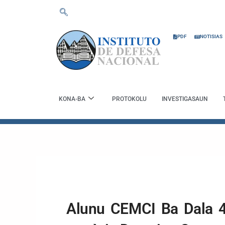
Skip
to
content
PDF
NOTISIAS
KONA-BA
PROTOKOLU
INVESTIGASAUN
Alunu CEMCI Ba Dala 4