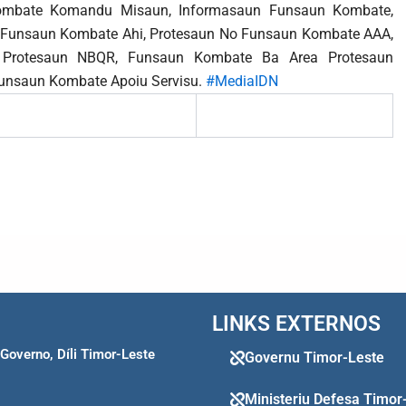
 Kombate Komandu Misaun, Informasaun Funsaun Kombate,
Funsaun Kombate Ahi, Protesaun No Funsaun Kombate AAA,
 Protesaun NBQR, Funsaun Kombate Ba Area Protesaun
unsaun Kombate Apoiu Servisu.
#MediaIDN
LINKS EXTERNOS
 Governo, Díli Timor-Leste
Governu Timor-Leste
Ministeriu Defesa Timor