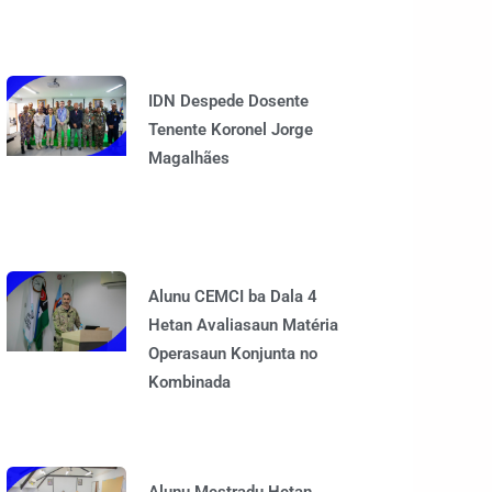
IDN Despede Dosente
Tenente Koronel Jorge
Magalhães
Alunu CEMCI ba Dala 4
Hetan Avaliasaun Matéria
Operasaun Konjunta no
Kombinada