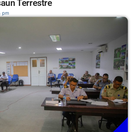
aun Terrestre
4 pm