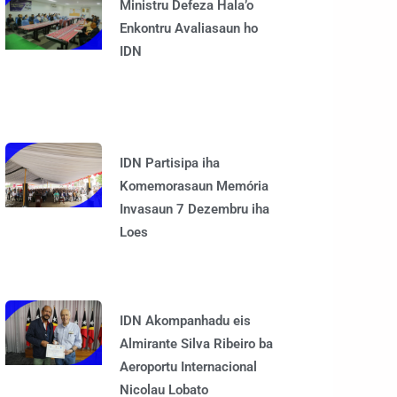
Ministru Defeza Hala’o
Enkontru Avaliasaun ho
IDN
IDN Partisipa iha
Komemorasaun Memória
Invasaun 7 Dezembru iha
Loes
IDN Akompanhadu eis
Almirante Silva Ribeiro ba
Aeroportu Internacional
Nicolau Lobato