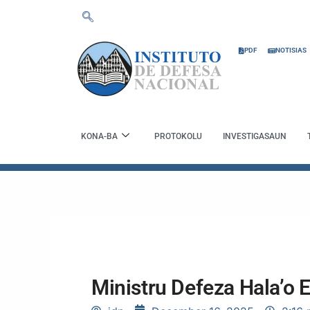
Skip
to
content
PDF
NOTISIAS
KONA-BA
PROTOKOLU
INVESTIGASAUN
Ministru Defeza Hala’o 