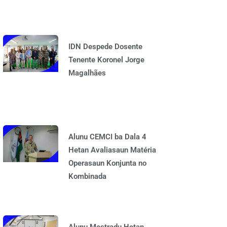
IDN Despede Dosente
Tenente Koronel Jorge
Magalhães
Alunu CEMCI ba Dala 4
Hetan Avaliasaun Matéria
Operasaun Konjunta no
Kombinada