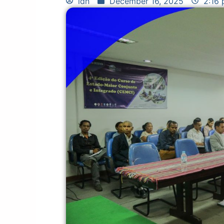
idn
December 16, 2025
2:16