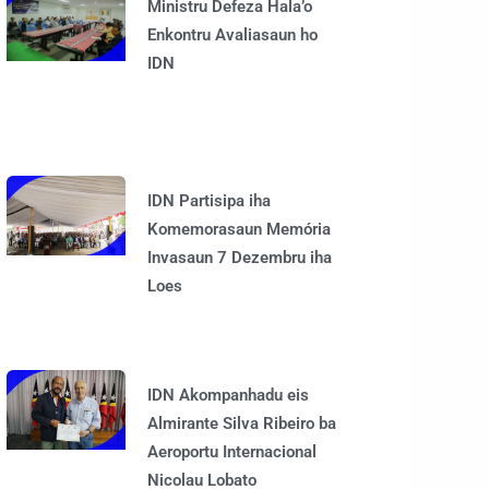
Ministru Defeza Hala’o
Enkontru Avaliasaun ho
IDN
IDN Partisipa iha
Komemorasaun Memória
Invasaun 7 Dezembru iha
Loes
IDN Akompanhadu eis
Almirante Silva Ribeiro ba
Aeroportu Internacional
Nicolau Lobato