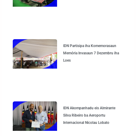
IDN Partisipa iha Komemorasaun
Memória Invasaun 7 Dezembru iha
Loes
IDN Akompanhadu eis Almirante
Silva Ribeiro ba Aeroportu
Internacional Nicolau Lobato