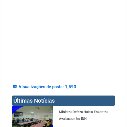
Visualizações de posts:
1,593
Últimas Notícias
Page
Page
Page
Page
Ministru Defeza Hala’o Enkontru
Avaliasaun ho IDN