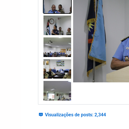
Visualizações de posts:
2,344