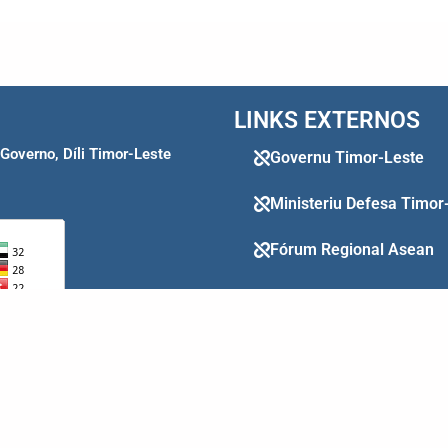
LINKS EXTERNOS
 Governo, Díli Timor-Leste
Governu Timor-Leste
Ministeriu Defesa Timor
Fórum Regional Asean