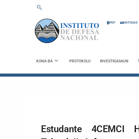
Skip
to
content
PDF
NOTISIAS
KONA-BA
PROTOKOLU
INVESTIGASAUN
Estudante 4CEMCI H