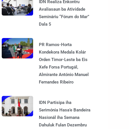
IDN Realiza Enkontru
Avaliasaun ba Atividade
Semináriu “Fórum do Mar”
Dala 5
PR Ramos-Horta
Kondekora Medala Kolár
Orden Timor-Leste ba Eis
Xefe Forsa Portugál,
Almirante António Manuel
Fernandes Ribeiro
IDN Partisipa iha
Serimónia Hasa’e Bandeira
Nasionál iha Semana
Dahuluk Fulan Dezembru