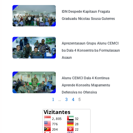
IDN Despede Kapitaun Fragata
Graduadu Nicolau Sousa Guterres
Aprezentasaun Grupu Alunu CEMCI
ba Dala 4 Konsentra ba Formulasaun
Asaun
Alunu CEMCI Dala 4 Kontinua
Aprende Konseitu Mapamentu
Defensiva no Ofensiva
1
…
3
4
5