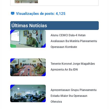
Visualizações de posts:
4,125
Últimas Notícias
Page
Page
Page
Page
Alunu CEMCI Dala-4 Hetan
Avaliasaun Ba Matéria Planeamentu
Operasaun Kombate
Tenente Koronel Jorge Magalhães
Aprezenta An Ba IDN
Aprezentasaun Grupu Planeamentu
Estadu-Maior iha Operasaun
Ofensiva