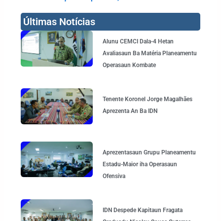
Últimas Notícias
Page
Page
Page
Page
Alunu CEMCI Dala-4 Hetan
Avaliasaun Ba Matéria Planeamentu
Operasaun Kombate
Tenente Koronel Jorge Magalhães
Aprezenta An Ba IDN
Aprezentasaun Grupu Planeamentu
Estadu-Maior iha Operasaun
Ofensiva
IDN Despede Kapitaun Fragata