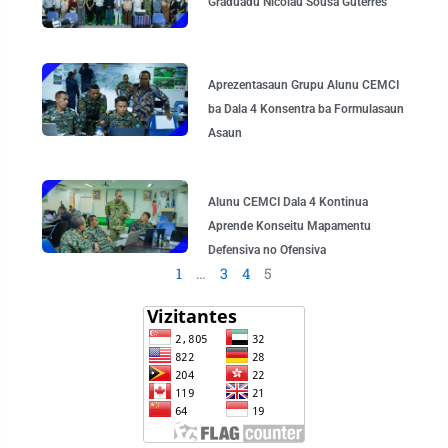
Graduadu Nicolau Sousa Guterres
Aprezentasaun Grupu Alunu CEMCI
ba Dala 4 Konsentra ba Formulasaun
Asaun
Alunu CEMCI Dala 4 Kontinua
Aprende Konseitu Mapamentu
Defensiva no Ofensiva
1
…
3
4
5