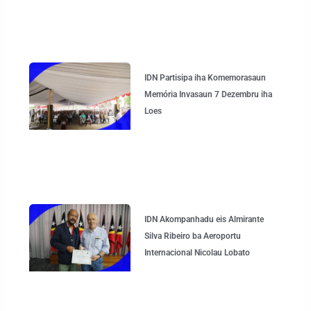
IDN Partisipa iha Komemorasaun
Memória Invasaun 7 Dezembru iha
Loes
IDN Akompanhadu eis Almirante
Silva Ribeiro ba Aeroportu
Internacional Nicolau Lobato