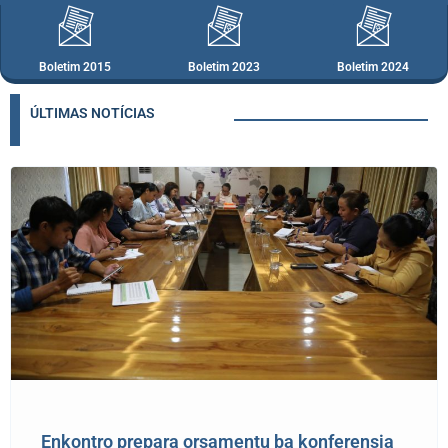
Boletim 2015
Boletim 2023
Boletim 2024
ÚLTIMAS NOTÍCIAS
Page
Page
Page
Page
Page
Page
Page
Enkontro prepara orsamentu ba konferensia