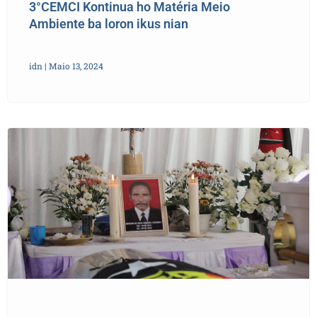
3°CEMCI Kontinua ho Matéria Meio
Ambiente ba loron ikus nian
idn
Maio 13, 2024