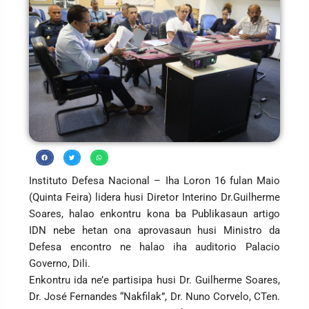
Instituto Defesa Nacional – Iha Loron 16 fulan Maio
(Quinta Feira) lidera husi Diretor Interino Dr.Guilherme
Soares, halao enkontru kona ba Publikasaun artigo
IDN nebe hetan ona aprovasaun husi Ministro da
Defesa encontro ne halao iha auditorio Palacio
Governo, Dili.
Enkontru ida ne’e partisipa husi Dr. Guilherme Soares,
Dr. José Fernandes “Nakfilak”, Dr. Nuno Corvelo, CTen.