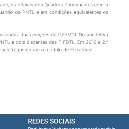
dade, os oficiais dos Quadros Permanentes com o
quando da PNTL e em condições equivalentes os
realizadas duas edições do CEEMCI. No ano letivo
PNTL e dois discentes das F-FDTL. Em 2016 a 2.ª
penas frequentaram o módulo de Estratégia.
REDES SOCIAIS