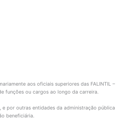
ariamente aos oficiais superiores das FALINTIL –
 funções ou cargos ao longo da carreira.
, e por outras entidades da administração pública
o beneficiária.