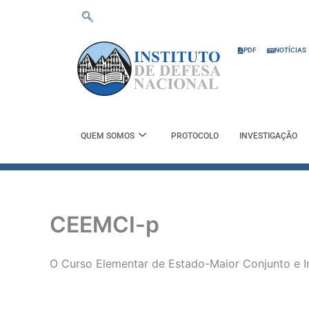
Skip
to
content
PDF
NOTÍCIAS
QUEM SOMOS
PROTOCOLO
INVESTIGAÇÃO
CEEMCI-p
O Curso Elementar de Estado-Maior Conjunto e 