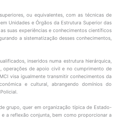
superiores, ou equivalentes, com as técnicas de
 em Unidades e Órgãos da Estrutura Superior das
as suas experiências e conhecimentos científicos
egurando a sistematização desses conhecimentos,
ificados, inseridos numa estrutura hierárquica,
, operações de apoio civil e no cumprimento de
MCI visa igualmente transmitir conhecimentos da
, económica e cultural, abrangendo domínios do
olicial.
de grupo, quer em organização típica de Estado-
 e a reflexão conjunta, bem como proporcionar a