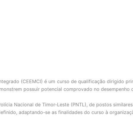
tegrado (CEEMCI) é um curso de qualificação dirigido prim
emonstrem possuir potencial comprovado no desempenho de
olícia Nacional de Timor-Leste (PNTL), de postos similares
finido, adaptando-se as finalidades do curso à organizaçã