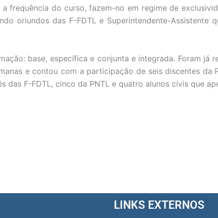
 a frequência do curso, fazem-no em regime de exclusivi
ndo oriundos das F-FDTL e Superintendente-Assistente 
ação: base, específica e conjunta e integrada. Foram já 
manas e contou com a participação de seis discentes da 
rês das F-FDTL, cinco da PNTL e quatro alunos civis que a
LINKS EXTERNOS