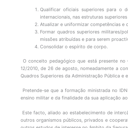
Qualificar oficiais superiores para o
internacionais, nas estruturas superior
Atualizar e uniformizar competências e 
Formar quadros superiores militares/p
missões atribuídas e para serem proact
Consolidar o espírito de corpo.
O conceito pedagógico que está presente no C
12/2010, de 26 de agosto, nomeadamente a con
Quadros Superiores da Administração Pública e e
Pretende-se que a formação ministrada no IDN e
ensino militar e da finalidade da sua aplicação ao
Este facto, aliado ao estabelecimento de interc
outros organismos públicos, privados e cooperati
outros estudos de interesse no âmbito da Segur