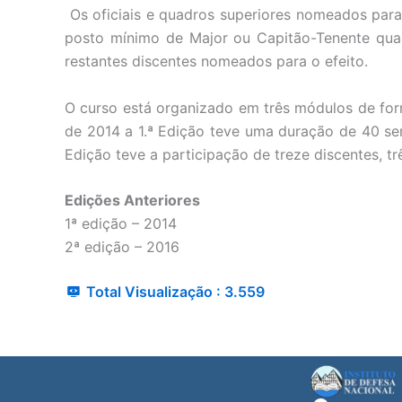
Os oficiais e quadros superiores nomeados para
posto mínimo de Major ou Capitão-Tenente qua
restantes discentes nomeados para o efeito.
O curso está organizado em três módulos de form
de 2014 a 1.ª Edição teve uma duração de 40 se
Edição teve a participação de treze discentes, t
Edições Anteriores
1ª edição – 2014
2ª edição – 2016
Total Visualização :
3.559