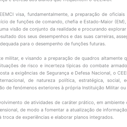
EMCI visa, fundamentalmente, a preparação de oficiais 
ício de funções de comando, chefia e Estado-Maior (EM),
ma visão de conjunto da realidade e procurando explorar 
sultado dos seus desempenhos e das suas carreiras, ass
adequada para o desempenho de funções futuras.
ilitar, e visando a preparação de quadros altamente qual
tuações de risco e incerteza típicas do combate armado
posta a exigências de Segurança e Defesa Nacional, o CEE
ernacional, de natureza política, estratégica, social
de fenómenos exteriores à própria Instituição Militar ou P
lvimento de atividades de caráter prático, em ambiente 
ensional, de modo a fomentar a atualização de informação
à troca de experiências e elaborar planos integrados.