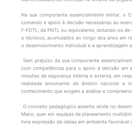
Na sua componente essencialmente militar, o CE
comando e apoio à decisão necessárias ao exerc
F-FDTL, da PNTL ou equivalente, dotando-os de u
e técnicos, acumulados ao longo dos anos em re
o desenvolvimento individual e a aprendizagem 
Sem prejuízo da sua componente essencialmente m
com competências para o apoio à decisão em si
missões de segurança interna e externa, em res
realidade envolvente de âmbito nacional e int
conhecimento que exigem a análise e compreensão 
O conceito pedagógico assenta ainda no desenvo
Maior, quer em equipas de planeamento multidim
livre expressão de ideias em ambiente favorável 