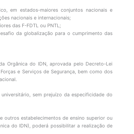
gico, em estados-maiores conjuntos nacionais e
ões nacionais e internacionais;
eriores das F-FDTL ou PNTL;
desafio da globalização para o cumprimento das
da Orgânica do IDN, aprovada pelo Decreto-Lei
 Forças e Serviços de Segurança, bem como dos
acional.
niversitário, sem prejuízo da especificidade do
 e outros estabelecimentos de ensino superior ou
nica do IDN), poderá possibilitar a realização de