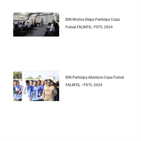
IDN Motiva Ekipa Partisipa Copa
Futsal FALINTIL–FDTL 2024
IDN Partisipa Abertura Copa Futsal
FALINTIL –FDTL 2024