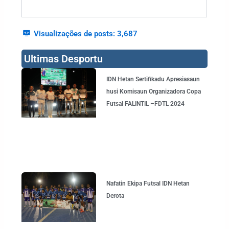
Visualizações de posts:
3,687
Ultimas Desportu
IDN Hetan Sertifikadu Apresiasaun
husi Komisaun Organizadora Copa
Futsal FALINTIL –FDTL 2024
Nafatin Ekipa Futsal IDN Hetan
Derota