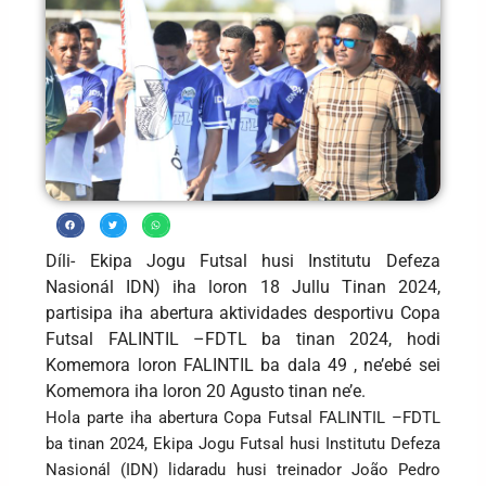
Díli- Ekipa Jogu Futsal husi Institutu Defeza
Nasionál IDN) iha loron 18 Jullu Tinan 2024,
partisipa iha abertura aktividades desportivu Copa
Futsal FALINTIL –FDTL ba tinan 2024, hodi
Komemora loron FALINTIL ba dala 49 , ne’ebé sei
Komemora iha loron 20 Agusto tinan ne’e.
Hola parte iha abertura Copa Futsal FALINTIL –FDTL
ba tinan 2024, Ekipa Jogu Futsal husi Institutu Defeza
Nasionál (IDN) lidaradu husi treinador João Pedro