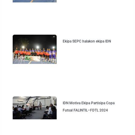
Ekipa SEPC halakon ekipa IDN
IDN Motiva Ekipa Partisipa Copa
Futsal FALINTIL–FDTL 2024