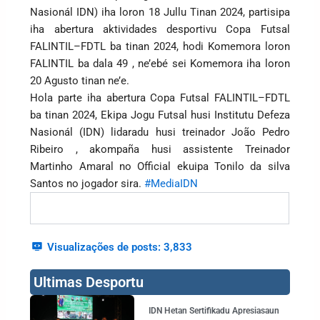
Nasionál IDN) iha loron 18 Jullu Tinan 2024, partisipa
iha abertura aktividades desportivu Copa Futsal
FALINTIL–FDTL ba tinan 2024, hodi Komemora loron
FALINTIL ba dala 49 , ne’ebé sei Komemora iha loron
20 Agusto tinan ne’e.
Hola parte iha abertura Copa Futsal FALINTIL–FDTL
ba tinan 2024, Ekipa Jogu Futsal husi Institutu Defeza
Nasionál (IDN) lidaradu husi treinador João Pedro
Ribeiro , akompaña husi assistente Treinador
Martinho Amaral no Official ekuipa Tonilo da silva
Santos no jogador sira.
#MediaIDN
Visualizações de posts:
3,833
Ultimas Desportu
IDN Hetan Sertifikadu Apresiasaun