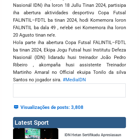
Nasionál IDN) iha loron 18 Jullu Tinan 2024, partisipa
iha abertura aktividades desportivu Copa Futsal
FALINTIL–FDTL ba tinan 2024, hodi Komemora loron
FALINTIL ba dala 49 , ne’ebé sei Komemora iha loron
20 Agusto tinan ne’e.
Hola parte iha abertura Copa Futsal FALINTIL–FDTL
ba tinan 2024, Ekipa Jogu Futsal husi Institutu Defeza
Nasionál (IDN) lidaradu husi treinador João Pedro
Ribeiro , akompaña husi assistente Treinador
Martinho Amaral no Official ekuipa Tonilo da silva
Santos no jogador sira.
#MediaIDN
Visualizações de posts:
3,808
Latest Sport
IDN Hetan Sertifikadu Apresiasaun