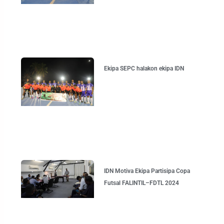
Ekipa SEPC halakon ekipa IDN
IDN Motiva Ekipa Partisipa Copa
Futsal FALINTIL–FDTL 2024