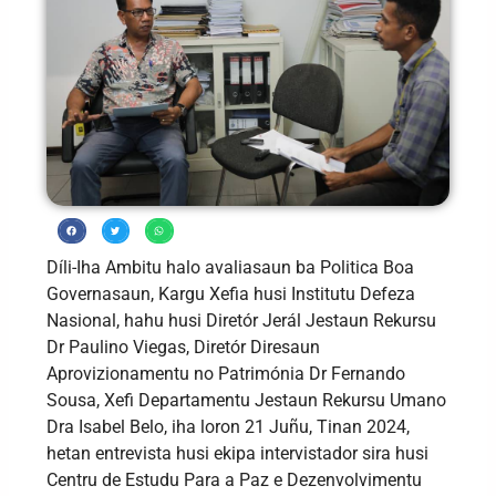
Díli-Iha Ambitu halo avaliasaun ba Politica Boa
Governasaun, Kargu Xefia husi Institutu Defeza
Nasional, hahu husi Diretór Jerál Jestaun Rekursu
Dr Paulino Viegas, Diretór Diresaun
Aprovizionamentu no Patrimónia Dr Fernando
Sousa, Xefi Departamentu Jestaun Rekursu Umano
Dra Isabel Belo, iha loron 21 Juñu, Tinan 2024,
hetan entrevista husi ekipa intervistador sira husi
Centru de Estudu Para a Paz e Dezenvolvimentu