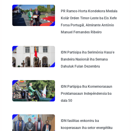
PR Ramos-Horta Kondekora Medala
Kolár Orden Timor-Leste ba Eis Xefe
Forsa Portugál, Almirante António
Manuel Fernandes Ribeiro
IDN Partisipa iha Serimónia Hasa’e
Bandeira Nasionál iha Semana
Dahuluk Fulan Dezembru
IDN Partipipa Iha Komemorasaun
Proklamasaun Indepéndensia ba
dala 50
IDN fasilitas enkontru ba
kooperasaun iha setor energétiku