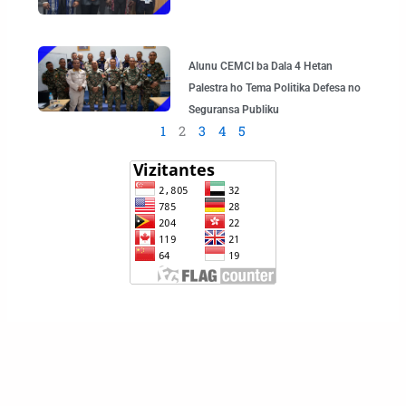
Alunu CEMCI ba Dala 4 Hetan
Palestra ho Tema Politika Defesa no
Seguransa Publiku
1
2
3
4
5