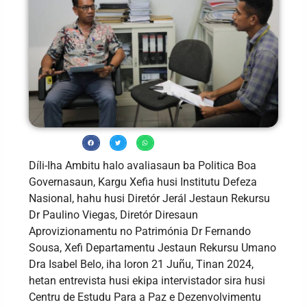
Díli-Iha Ambitu halo avaliasaun ba Politica Boa
Governasaun, Kargu Xefia husi Institutu Defeza
Nasional, hahu husi Diretór Jerál Jestaun Rekursu
Dr Paulino Viegas, Diretór Diresaun
Aprovizionamentu no Patrimónia Dr Fernando
Sousa, Xefi Departamentu Jestaun Rekursu Umano
Dra Isabel Belo, iha loron 21 Juñu, Tinan 2024,
hetan entrevista husi ekipa intervistador sira husi
Centru de Estudu Para a Paz e Dezenvolvimentu