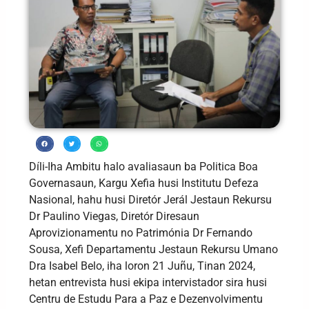
Díli-Iha Ambitu halo avaliasaun ba Politica Boa
Governasaun, Kargu Xefia husi Institutu Defeza
Nasional, hahu husi Diretór Jerál Jestaun Rekursu
Dr Paulino Viegas, Diretór Diresaun
Aprovizionamentu no Patrimónia Dr Fernando
Sousa, Xefi Departamentu Jestaun Rekursu Umano
Dra Isabel Belo, iha loron 21 Juñu, Tinan 2024,
hetan entrevista husi ekipa intervistador sira husi
Centru de Estudu Para a Paz e Dezenvolvimentu