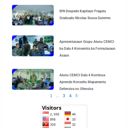
IDN Despede Kapitaun Fragata
Graduadu Nicolau Sousa Guterres
Aprezentasaun Grupu Alunu CEMCI
ba Dala 4 Konsentra ba Formulasaun
Asaun
Alunu CEMCI Dala 4 Kontinua
Aprende Konseitu Mapamentu
Defensiva no Ofensiva
1
…
3
4
5