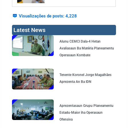
Visualizações de posts:
4,228
Latest News
Page
Page
Page
Page
Alunu CEMCI Dala-4 Hetan
Avaliasaun Ba Matéria Planeamentu
Operasaun Kombate
Tenente Koronel Jorge Magalhães
Aprezenta An Ba IDN
Aprezentasaun Grupu Planeamentu
Estadu-Maior iha Operasaun
Ofensiva