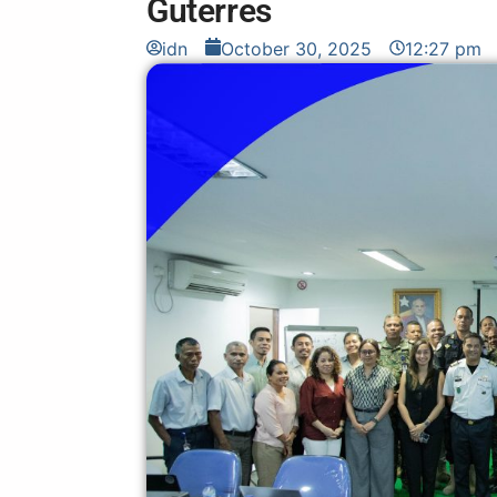
Guterres
idn
October 30, 2025
12:27 pm