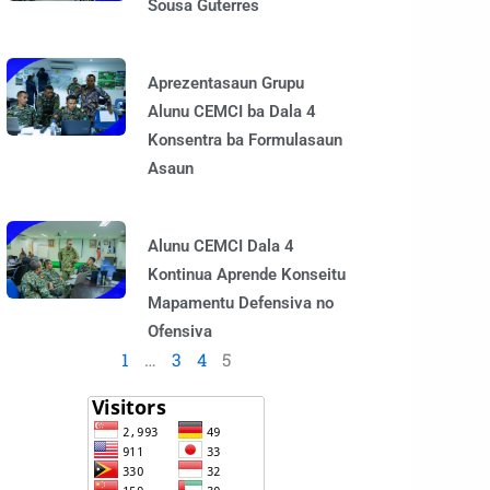
Sousa Guterres
Aprezentasaun Grupu
Alunu CEMCI ba Dala 4
Konsentra ba Formulasaun
Asaun
Alunu CEMCI Dala 4
Kontinua Aprende Konseitu
Mapamentu Defensiva no
Ofensiva
1
…
3
4
5