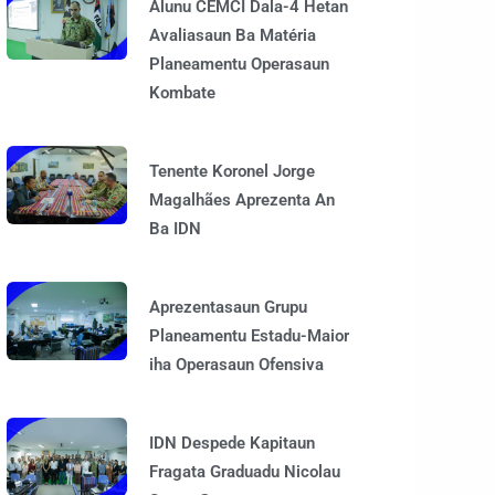
Alunu CEMCI Dala-4 Hetan
Avaliasaun Ba Matéria
Planeamentu Operasaun
Kombate
Tenente Koronel Jorge
Magalhães Aprezenta An
Ba IDN
Aprezentasaun Grupu
Planeamentu Estadu-Maior
iha Operasaun Ofensiva
IDN Despede Kapitaun
Fragata Graduadu Nicolau