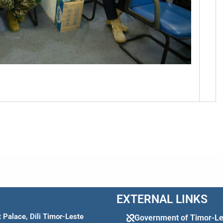
EXTERNAL LINKS
Palace, Dili Timor-Leste
Government of Timor-Le