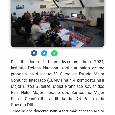
Dili- iha loron 5 fulan dezembru tinan 2024,
Instituto Defesa Nacional kontinua halao ezame
proposta ba discente 30 Curso de Estado Maior
Conjunto Integrado (CEMCI) nain 4 kompostu husi
Major Elizeu Guterres, Major Francisco Xavier dos
Reis Neto, Major Horacio dos Santos no Major
Petrus Ceunfin iha auditoriu do IDN Palacio do
Governo Dili.
Tema ne’ebe discente nain 4 foti mak hanesan Major