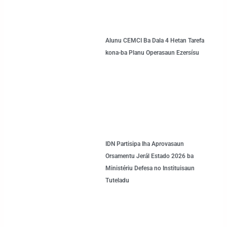
Alunu CEMCI Ba Dala 4 Hetan Tarefa
kona-ba Planu Operasaun Ezersísu
IDN Partisipa Iha Aprovasaun
Orsamentu Jerál Estado 2026 ba
Ministériu Defesa no Instituisaun
Tuteladu