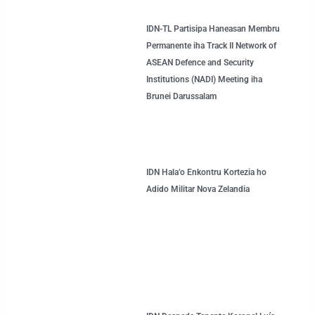
IDN-TL Partisipa Haneasan Membru
Permanente iha Track II Network of
ASEAN Defence and Security
Institutions (NADI) Meeting iha
Brunei Darussalam
IDN Hala’o Enkontru Kortezia ho
Adido Militar Nova Zelandia