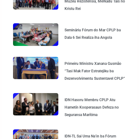
Muzeu Rezistensia, Merkadu Tais no
Kristu Rei
Semináriu Fórum do Mar CPLP ba
Dala 6 Sei Realiza iha Angola
Primeiru Ministru Xanana Gusmão
“Tasi Mak Fator Estratejiku ba
Dezenvolvimentu Sustentavel CPLP”
IDN Hasoru Membru CPLP Atu
Hametín Kooperasaun Defeza no
Seguransa Marítima
IDN-TL Sai Uma Na’in ba Fórum