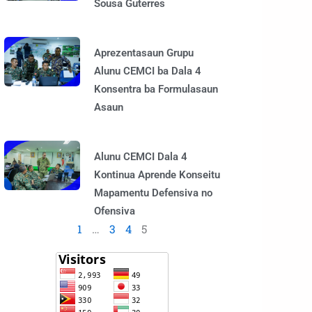
Sousa Guterres
Aprezentasaun Grupu
Alunu CEMCI ba Dala 4
Konsentra ba Formulasaun
Asaun
Alunu CEMCI Dala 4
Kontinua Aprende Konseitu
Mapamentu Defensiva no
Ofensiva
1
…
3
4
5