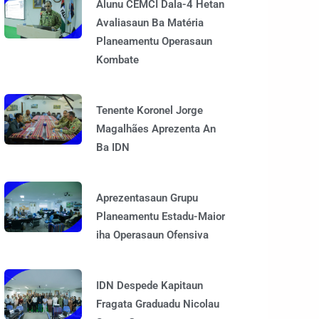
Alunu CEMCI Dala-4 Hetan
Avaliasaun Ba Matéria
Planeamentu Operasaun
Kombate
Tenente Koronel Jorge
Magalhães Aprezenta An
Ba IDN
Aprezentasaun Grupu
Planeamentu Estadu-Maior
iha Operasaun Ofensiva
IDN Despede Kapitaun
Fragata Graduadu Nicolau