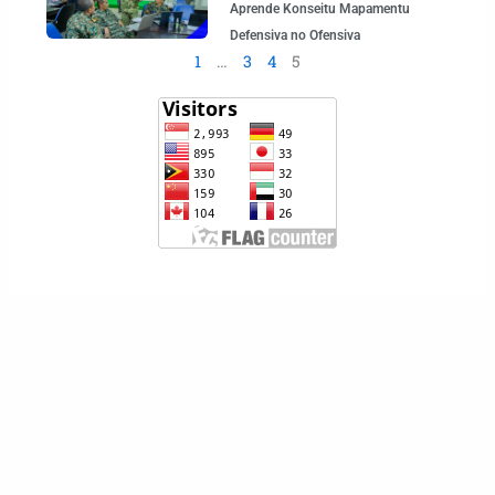
Aprende Konseitu Mapamentu
Defensiva no Ofensiva
1
…
3
4
5