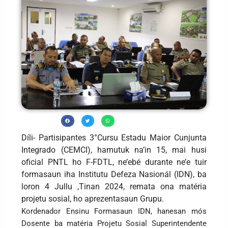
Díli- Partisipantes 3°Cursu Estadu Maior Cunjunta
Integrado (CEMCI), hamutuk na’in 15, mai husi
oficial PNTL ho F-FDTL, ne’ebé durante ne’e tuir
formasaun iha Institutu Defeza Nasionál (IDN), ba
loron 4 Jullu ,Tinan 2024, remata ona matéria
projetu sosial, ho aprezentasaun Grupu.
Kordenador Ensinu Formasaun IDN, hanesan mós
Dosente ba matéria Projetu Sosial Superintendente