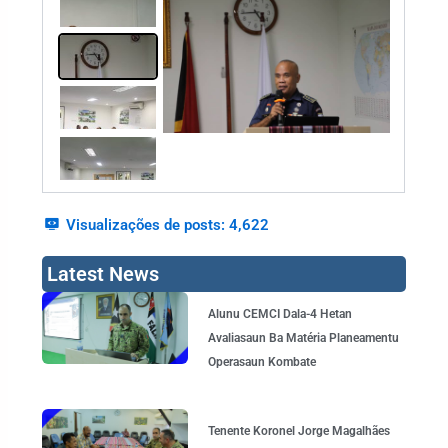
Visualizações de posts:
4,622
Latest News
Page
Page
Page
Page
Alunu CEMCI Dala-4 Hetan
Avaliasaun Ba Matéria Planeamentu
Operasaun Kombate
Tenente Koronel Jorge Magalhães