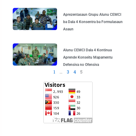
Aprezentasaun Grupu Alunu CEMCI
ba Dala 4 Konsentra ba Formulasaun
Asaun
Alunu CEMCI Dala 4 Kontinua
Aprende Konseitu Mapamentu
Defensiva no Ofensiva
1
…
3
4
5