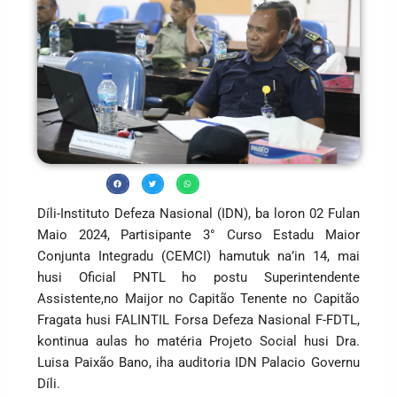
Díli-Instituto Defeza Nasional (IDN), ba loron 02 Fulan
Maio 2024, Partisipante 3° Curso Estadu Maior
Conjunta Integradu (CEMCI) hamutuk na’in 14, mai
husi Oficial PNTL ho postu Superintendente
Assistente,no Maijor no Capitão Tenente no Capitão
Fragata husi FALINTIL Forsa Defeza Nasional F-FDTL,
kontinua aulas ho matéria Projeto Social husi Dra.
Luisa Paixão Bano, iha auditoria IDN Palacio Governu
Díli.