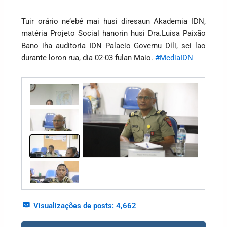
Tuir orário ne’ebé mai husi diresaun Akademia IDN,
matéria Projeto Social hanorin husi Dra.Luisa Paixão
Bano iha auditoria IDN Palacio Governu Díli, sei lao
durante loron rua, dia 02-03 fulan Maio.
#MediaIDN
Visualizações de posts:
4,662