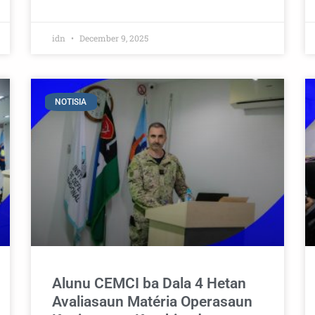
idn
December 9, 2025
NOTISIA
Alunu CEMCI ba Dala 4 Hetan
Avaliasaun Matéria Operasaun