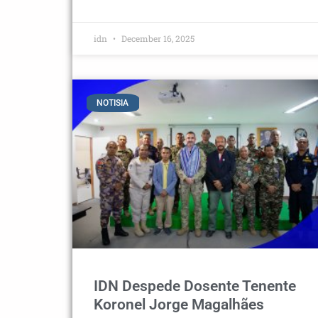
idn
December 16, 2025
NOTISIA
IDN Despede Dosente Tenente
Koronel Jorge Magalhães