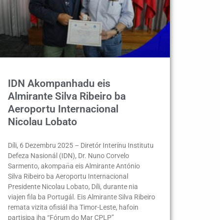
IDN Akompanhadu eis
Almirante Silva Ribeiro ba
Aeroportu Internacional
Nicolau Lobato
Díli, 6 Dezembru 2025 – Diretór Interínu Institutu
Defeza Nasionál (IDN), Dr. Nuno Corvelo
Sarmento, akompan̈a eis Almirante António
Silva Ribeiro ba Aeroportu Internacional
Presidente Nicolau Lobato, Díli, durante nia
viajen fila ba Portugál. Eis Almirante Silva Ribeiro
remata vizita ofisiál iha Timor-Leste, hafoin
partisipa iha “Fórum do Mar CPLP”