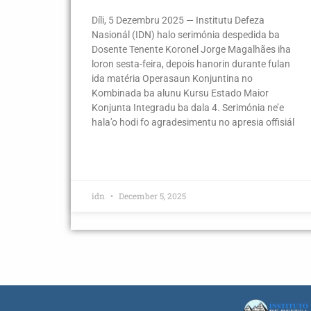
Díli, 5 Dezembru 2025 — Institutu Defeza
Nasionál (IDN) halo serimónia despedida ba
Dosente Tenente Koronel Jorge Magalhães iha
loron sesta-feira, depois hanorin durante fulan
ida matéria Operasaun Konjuntina no
Kombinada ba alunu Kursu Estado Maior
Konjunta Integradu ba dala 4. Serimónia ne’e
hala’o hodi fo agradesimentu no apresia offisiál
idn
December 5, 2025