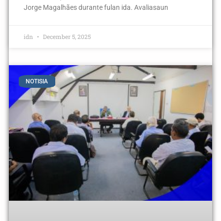
Jorge Magalhães durante fulan ida. Avaliasaun
idn
December 5, 2025
NOTISIA