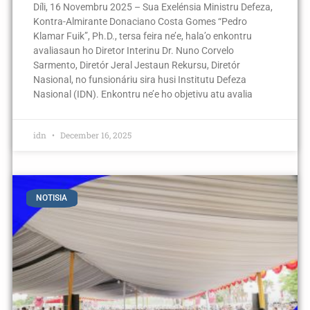
Díli, 16 Novembru 2025 – Sua Exelénsia Ministru Defeza,
Kontra-Almirante Donaciano Costa Gomes “Pedro
Klamar Fuik”, Ph.D., tersa feira ne’e, hala’o enkontru
avaliasaun ho Diretor Interinu Dr. Nuno Corvelo
Sarmento, Diretór Jeral Jestaun Rekursu, Diretór
Nasional, no funsionáriu sira husi Institutu Defeza
Nasional (IDN). Enkontru ne’e ho objetivu atu avalia
idn
December 16, 2025
NOTISIA