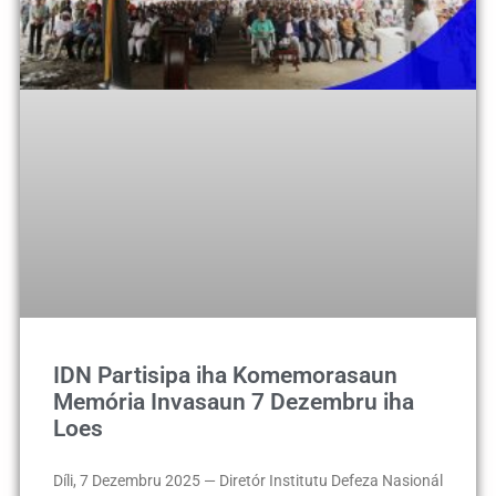
IDN Partisipa iha Komemorasaun
Memória Invasaun 7 Dezembru iha
Loes
Díli, 7 Dezembru 2025 — Diretór Institutu Defeza Nasionál