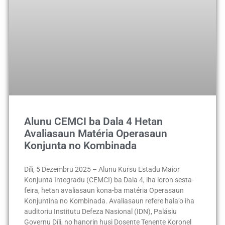
Alunu CEMCI ba Dala 4 Hetan
Avaliasaun Matéria Operasaun
Konjunta no Kombinada
Díli, 5 Dezembru 2025 – Alunu Kursu Estadu Maior
Konjunta Integradu (CEMCI) ba Dala 4, iha loron sesta-
feira, hetan avaliasaun kona-ba matéria Operasaun
Konjuntina no Kombinada. Avaliasaun refere hala’o iha
auditoriu Institutu Defeza Nasional (IDN), Palásiu
Governu Díli, no hanorin husi Dosente Tenente Koronel