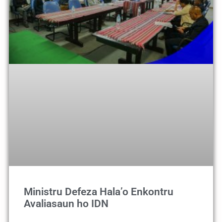
Ministru Defeza Hala’o Enkontru
Avaliasaun ho IDN