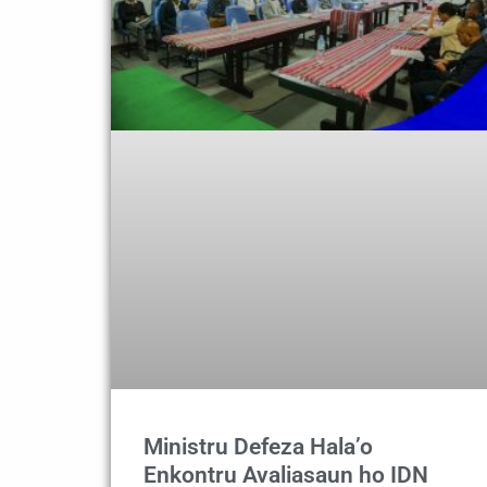
Ministru Defeza Hala’o
Enkontru Avaliasaun ho IDN