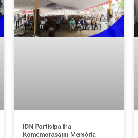
IDN Partisipa iha
Komemorasaun Memória