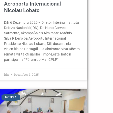
Aeroportu Internacional
Nicolau Lobato
Díli, 6 Dezembru 2025 – Diretór Interínu Institutu
Defeza Nasionál (IDN), Dr. Nuno Corvelo
Sarmento, akompan̈a eis Almirante António
Silva Ribeiro ba Aeroportu Internacional
Presidente Nicolau Lobato, Díli, durante nia
viajen fila ba Portugál. Eis Almirante Silva Ribeiro
remata vizita ofisiál iha Timor-Leste, hafoin
partisipa iha “Fórum do Mar CPLP”
idn
December 6, 2025
NOTISIA