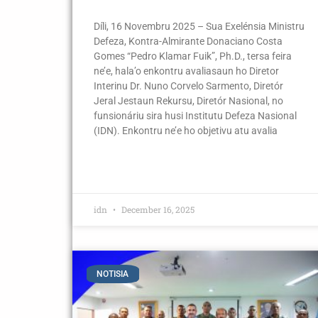
Díli, 16 Novembru 2025 – Sua Exelénsia Ministru
Defeza, Kontra-Almirante Donaciano Costa
Gomes “Pedro Klamar Fuik”, Ph.D., tersa feira
ne’e, hala’o enkontru avaliasaun ho Diretor
Interinu Dr. Nuno Corvelo Sarmento, Diretór
Jeral Jestaun Rekursu, Diretór Nasional, no
funsionáriu sira husi Institutu Defeza Nasional
(IDN). Enkontru ne’e ho objetivu atu avalia
idn
December 16, 2025
NOTISIA