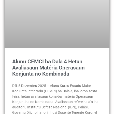
Alunu CEMCI ba Dala 4 Hetan
Avaliasaun Matéria Operasaun
Konjunta no Kombinada
Díli, 5 Dezembru 2025 – Alunu Kursu Estadu Maior
Konjunta Integradu (CEMCI) ba Dala 4, iha loron sesta-
feira, hetan avaliasaun kona-ba matéria Operasaun
Konjuntina no Kombinada. Avaliasaun refere hala’o iha
auditoriu Institutu Defeza Nasional (IDN), Palásiu
Governu Díli, no hanorin husi Dosente Tenente Koronel