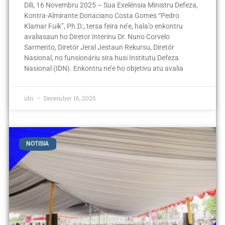
Díli, 16 Novembru 2025 – Sua Exelénsia Ministru Defeza,
Kontra-Almirante Donaciano Costa Gomes “Pedro
Klamar Fuik”, Ph.D., tersa feira ne’e, hala’o enkontru
avaliasaun ho Diretor Interinu Dr. Nuno Corvelo
Sarmento, Diretór Jeral Jestaun Rekursu, Diretór
Nasional, no funsionáriu sira husi Institutu Defeza
Nasional (IDN). Enkontru ne’e ho objetivu atu avalia
idn
December 16, 2025
NOTISIA