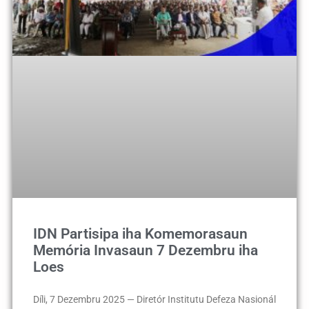
IDN Partisipa iha Komemorasaun
Memória Invasaun 7 Dezembru iha
Loes
Díli, 7 Dezembru 2025 — Diretór Institutu Defeza Nasionál