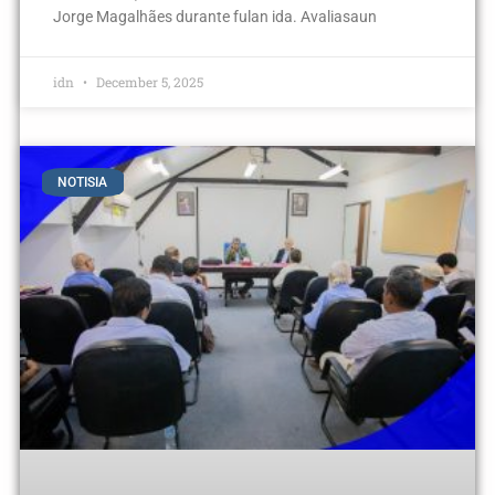
Jorge Magalhães durante fulan ida. Avaliasaun
idn
December 5, 2025
NOTISIA