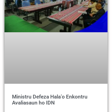
Ministru Defeza Hala’o Enkontru
Avaliasaun ho IDN