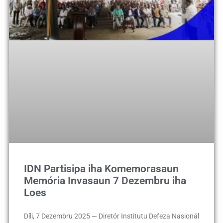
IDN Partisipa iha Komemorasaun
Memória Invasaun 7 Dezembru iha
Loes
Díli, 7 Dezembru 2025 — Diretór Institutu Defeza Nasionál