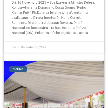
Díli, 16 Novembru 2025 – Sua Exelénsia Ministru Defeza,
Kontra-Almirante Donaciano Costa Gomes “Pedro
Klamar Fuik”, Ph.D., tersa feira ne’e, hala’o enkontru
avaliasaun ho Diretor Interinu Dr. Nuno Corvelo
Sarmento, Diretór Jeral Jestaun Rekursu, Diretór
Nasional, no funsionáriu sira husi Institutu Defeza
Nasional (IDN). Enkontru ne’e ho objetivu atu avalia
idn
December 16, 2025
NOTISIA