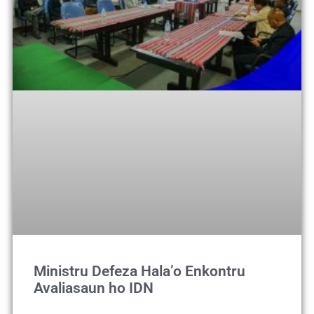
Ministru Defeza Hala’o Enkontru
Avaliasaun ho IDN