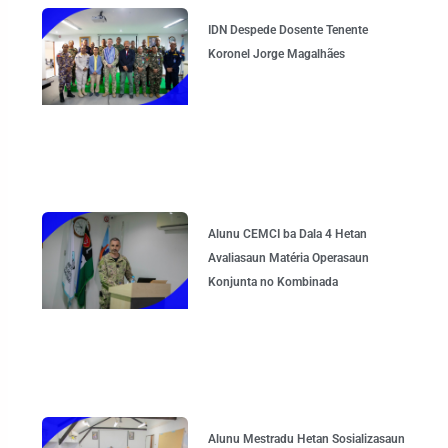
IDN Despede Dosente Tenente
Koronel Jorge Magalhães
Alunu CEMCI ba Dala 4 Hetan
Avaliasaun Matéria Operasaun
Konjunta no Kombinada
Alunu Mestradu Hetan Sosializasaun