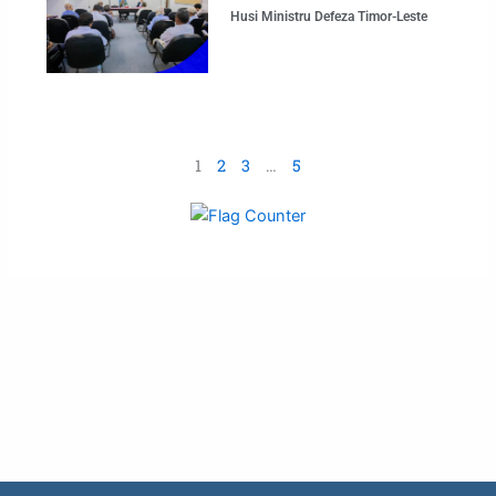
Husi Ministru Defeza Timor-Leste
1
2
3
…
5