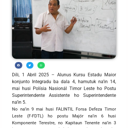
Díli, 1 Abril 2025 – Alunus Kursu Estadu Maior
konjunto Integradu ba dala 4, hamutuk na’in 14,
mai husi Polísia Nasionál Timor Leste ho Postu
Superintendente Assistente ho Superintendente
na’in 5.
No na’in 9 mai husi FALINTIL Forsa Defeza Timor
Leste (F-FDTL) ho postu Majór na’in 6 husi
Komponente Terestre, no Kapitaun Tenente na’in 3