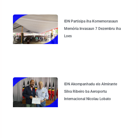
IDN Partisipa iha Komemorasaun
Memória Invasaun 7 Dezembru iha
Loes
IDN Akompanhadu eis Almirante
Silva Ribeiro ba Aeroportu
Internacional Nicolau Lobato