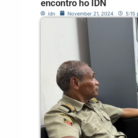
encontro ho IDN
idn
November 21, 2024
5:15