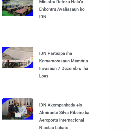
Ministru Defeza Hala’o
Enkontru Avaliasaun ho
IDN
IDN Partisipa iha
Komemorasaun Memória
Invasaun 7 Dezembru iha
Loes
IDN Akompanhadu eis
Almirante Silva Ribeiro ba
Aeroportu Internacional
Nicolau Lobato